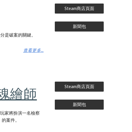
Steam商店頁面
新聞包
身分是破案的關鍵。
查看更多...
Steam商店頁面
魂繪師
新聞包
。玩家將扮演一名檢察
」的案件。