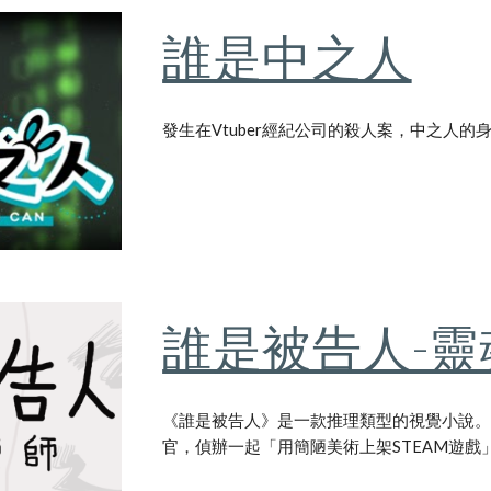
誰是中之人
發生在Vtuber經紀公司的殺人案，中之人的
誰是被告人-靈
《誰是被告人》是一款推理類型的視覺小說
官，偵辦一起「用簡陋美術上架STEAM遊戲