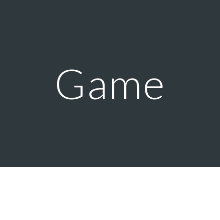
ip to main content
Skip to navigat
Game