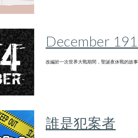
December 191
改編於一次世界大戰期間，聖誕夜休戰的故
誰是犯案者